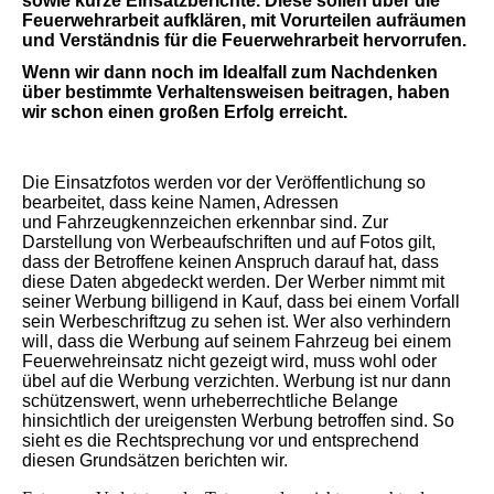
sowie kurze Einsatzberichte. Diese sollen über die
Feuerwehrarbeit aufklären, mit Vorurteilen aufräumen
und Verständnis für die Feuerwehrarbeit hervorrufen.
Wenn wir dann noch im Idealfall zum Nachdenken
über bestimmte Verhaltensweisen beitragen, haben
wir schon einen großen Erfolg erreicht.
Die Einsatzfotos werden vor der Veröffentlichung so
bearbeitet, dass keine Namen, Adressen
und Fahrzeugkennzeichen erkennbar sind. Zur
Darstellung von Werbeaufschriften und auf Fotos gilt,
dass der Betroffene keinen Anspruch darauf hat, dass
diese Daten abgedeckt werden. Der Werber nimmt mit
seiner Werbung billigend in Kauf, dass bei einem Vorfall
sein Werbeschriftzug zu sehen ist. Wer also verhindern
will, dass die Werbung auf seinem Fahrzeug bei einem
Feuerwehreinsatz nicht gezeigt wird, muss wohl oder
übel auf die Werbung verzichten. Werbung ist nur dann
schützenswert, wenn urheberrechtliche Belange
hinsichtlich der ureigensten Werbung betroffen sind. So
sieht es die Rechtsprechung vor und entsprechend
diesen Grundsätzen berichten wir.