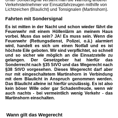
Verkehrsteilnehmer vor Einsatzfahrzeugen mithilfe von
Lichtzeichen (Blaulicht) und Tonsignalen (Martinshorn).
Fahrten mit Sondersignal
Es ist mitten in der Nacht und schon wieder fährt die
Feuerwehr mit einem Höllenlärm an meinem Haus
vorbei. Muss das sein? JA! Es muss sein. Wenn die
Feuerwehr (Rettungsdienst, Polizei, o.ä.) alarmiert
wird, handelt es sich um einen Notfall und es ist
höchste Eile geboten. Wir sind verpflichtet, so schnell
und so sicher wie möglich an die Einsatzstelle zu
gelangen. Der Gesetzgeber hat hierfür das
Sonderrecht nach §35 StVO und das Wegerecht nach
§38 StVO vorgesehen. Dieses Wegerecht darf aber
nur mit eingeschaltetem Martinshorn in Verbindung
mit dem Blaulicht in Anspruch genommen werden.
Das Blaulicht alleine ist hierfür unzulässig. Es ist also
kein böser Wille oder gar Schadenfreude, wenn wir
auch nachts - bei vermeintlich wenig Verkehr - das
Martinshorn einschalten.
Wann gilt das Wegerecht