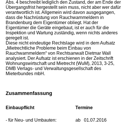
Abs. 4
beschreibt lediglich den Zustand, der am Ende der
Übergangsfrist hergestellt sein muss, nicht aber wer dafür
verantwortlich ist. Allgemein wird davon ausgegangen,
dass die Nachrüstung von Rauchwarnmeldern in
Brandenburg dem Eigentümer obliegt. Hat der
Eigentümer die Geräte eingebaut, ist er auch für die
Inspektion und Wartung zuständig, wenn nichts anderes
geregelt ist.
Diese nicht eindeutige Rechtslage wird in dem Aufsatz
„Mietrechtliche Probleme beim Einbau von
Rauchwarnmeldern“ von Rechtsanwalt Dietmar Wall
analysiert. Der Aufsatz ist erschienen in der Zeitschrift
Wohnungswirtschaft und Mietrecht (WuM), 2013, 3-25,
DMB Verlags- und Verwaltungsgesellschaft des
Mieterbundes mbH.
Zusammenfassung
Einbaupflicht
Termine
- für Neu- und Umbauten:
ab 01.07.2016