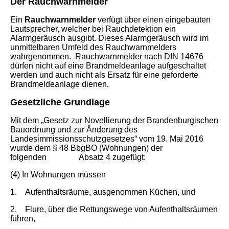
Der Rauchwarnmelder
Ein
Rauchwarnmelder
verfügt über einen eingebauten
Lautsprecher, welcher bei Rauchdetektion ein
Alarmgeräusch ausgibt. Dieses Alarmgeräusch wird im
unmittelbaren Umfeld des Rauchwarnmelders
wahrgenommen.
Rauchwarnmelder nach DIN 14676
dürfen nicht auf eine Brandmeldeanlage aufgeschaltet
werden und auch nicht als Ersatz für eine geforderte
Brandmeldeanlage dienen.
Gesetzliche Grundlage
Mit dem „Gesetz zur Novellierung der Brandenburgischen
Bauordnung und zur Änderung des
Landesimmissionsschutzgesetzes“ vom 19. Mai 2016
wurde dem § 48 BbgBO (Wohnungen) der
folgenden Absatz 4 zugefügt:
(4) In Wohnungen müssen
1.
Aufenthaltsräume, ausgenommen Küchen, und
2.
Flure, über die Rettungswege von Aufenthaltsräumen
führen,