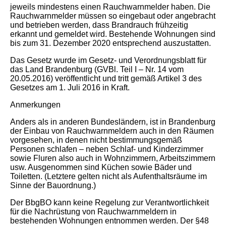
jeweils mindestens einen Rauchwarnmelder haben. Die
Rauchwarnmelder müssen so eingebaut oder angebracht
und betrieben werden, dass Brandrauch frühzeitig
erkannt und gemeldet wird. Bestehende Wohnungen sind
bis zum 31. Dezember 2020 entsprechend auszustatten.
Das Gesetz wurde im Gesetz- und Verordnungsblatt für
das Land Brandenburg (GVBl. Teil I – Nr. 14 vom
20.05.2016) veröffentlicht und tritt gemäß Artikel 3 des
Gesetzes am 1. Juli 2016 in Kraft.
Anmerkungen
Anders als in anderen Bundesländern, ist in Brandenburg
der Einbau von Rauchwarnmeldern auch in den Räumen
vorgesehen, in denen nicht bestimmungsgemäß
Personen schlafen – neben Schlaf- und Kinderzimmer
sowie Fluren also auch in Wohnzimmern, Arbeitszimmern
usw. Ausgenommen sind Küchen sowie Bäder und
Toiletten. (Letztere gelten nicht als Aufenthaltsräume im
Sinne der Bauordnung.)
Der BbgBO kann keine Regelung zur Verantwortlichkeit
für die Nachrüstung von Rauchwarnmeldern in
bestehenden Wohnungen entnommen werden. Der §48