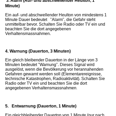
3. Alarm (Auf- und abschwellender Heulton, 1
Minute)
Ein auf- und abschwellender Heulton von mindestens 1
Minute Dauer bedeutet "Alarm", die Gefahr steht
unmittelbar bevor. Schalten Sie Radio oder TV ein und
beachten Sie die dort angegebenen
Verhaltensmassnahmen.
4. Warnung (Dauerton, 3 Minuten)
Ein gleich bleibender Dauerton in der Länge von 3
Minuten bedeutet "Warnung". Dieses Signal wird
ausgelöst, wenn die Bevölkerung vor herannahenden
Gefahren gewarnt werden soll (Elementarereignisse,
technische Katastrophen, Radioaktivität). Schalten Sie
Radio oder
TV ein und beachten Sie die dort
angegebenen Verhaltensmassnahmen
.
5. Entwarnung (Dauerton, 1 Minute)
Ein gleichbleibender Dauerton von 1 Minute (nur nach