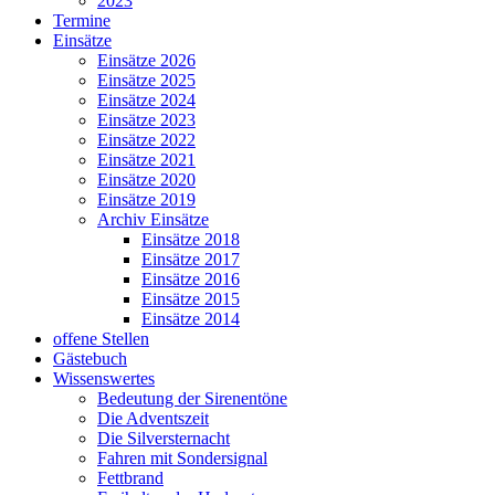
2023
Termine
Einsätze
Einsätze 2026
Einsätze 2025
Einsätze 2024
Einsätze 2023
Einsätze 2022
Einsätze 2021
Einsätze 2020
Einsätze 2019
Archiv Einsätze
Einsätze 2018
Einsätze 2017
Einsätze 2016
Einsätze 2015
Einsätze 2014
offene Stellen
Gästebuch
Wissenswertes
Bedeutung der Sirenentöne
Die Adventszeit
Die Silversternacht
Fahren mit Sondersignal
Fettbrand