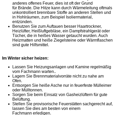
anderes offenes Feuer, dies ist oft der Grund
für Brände. Die Hitze kann durch Wärmeleitung oftmals
unkontrolliert brennbare Stoffe an anderen Stellen und
in Hohlräumen, zum Beispiel Isoliermaterial,
entzünden.
Benutzen Sie zum Auftauen besser Haartrockner,
Heizlüfter, Heißluftgebläse, ein Dampfstrahlgerät oder
Tücher, die in heißes Wasser getaucht wurden. Auch
Heizmatten und heiße Ziegelsteine oder Wärmflaschen
sind gute Hilfsmittel.
Im Winter sicher heizen:
Lassen Sie Heizungsanlagen und Kamine regelmäßig
vom Fachmann warten..
Lagern Sie Brennmaterialvorräte nicht zu nahe am
Ofen.
Entsorgen Sie heiße Asche nur in feuerfeste Mülleimer
oder Mülltonnen.
Sorgen Sie beim Einsatz von Gasheizlüftern für gute
Belüftung.
Stellen Sie provisorische Feuerstätten sachgerecht auf,
lassen Sie dies am besten von einem
Fachmann erledigen.