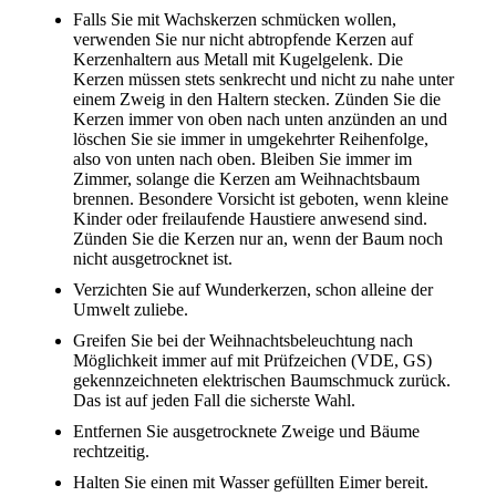
Falls Sie mit Wachskerzen schmücken wollen,
verwenden Sie nur nicht abtropfende Kerzen auf
Kerzenhaltern aus Metall mit Kugelgelenk. Die
Kerzen müssen stets senkrecht und nicht zu nahe unter
einem Zweig in den Haltern stecken. Zünden Sie die
Kerzen immer von oben nach unten anzünden an und
löschen Sie sie immer in umgekehrter Reihenfolge,
also von unten nach oben. Bleiben Sie immer im
Zimmer, solange die Kerzen am Weihnachtsbaum
brennen. Besondere Vorsicht ist geboten, wenn kleine
Kinder oder freilaufende Haustiere anwesend sind.
Zünden Sie die Kerzen nur an, wenn der Baum noch
nicht ausgetrocknet ist.
Verzichten Sie auf Wunderkerzen, schon alleine der
Umwelt zuliebe.
Greifen Sie bei der Weihnachtsbeleuchtung nach
Möglichkeit immer auf mit Prüfzeichen (VDE, GS)
gekennzeichneten elektrischen Baumschmuck zurück.
Das ist auf jeden Fall die sicherste Wahl.
Entfernen Sie ausgetrocknete Zweige und Bäume
rechtzeitig.
Halten Sie einen mit Wasser gefüllten Eimer bereit.