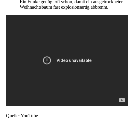
Ein Funke genügt oft schon, damit ein ausgetrockneter
Weihnachtsbaum fast explosionsartig abbrennt.
Quelle: YouTube