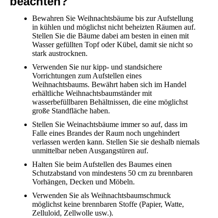
beachten?
Bewahren Sie Weihnachtsbäume bis zur Aufstellung
in kühlen und möglichst nicht beheizten Räumen auf.
Stellen Sie die Bäume dabei am besten in einen mit
Wasser gefüllten Topf oder Kübel, damit sie nicht so
stark austrocknen.
Verwenden Sie nur kipp- und standsichere
Vorrichtungen zum Aufstellen eines
Weihnachtsbaums. Bewährt haben sich im Handel
erhältliche Weihnachtsbaumständer mit
wasserbefüllbaren Behältnissen, die eine möglichst
große Standfläche haben.
Stellen Sie Weinachtsbäume immer so auf, dass im
Falle eines Brandes der Raum noch ungehindert
verlassen werden kann. Stellen Sie sie deshalb niemals
unmittelbar neben Ausgangstüren auf.
Halten Sie beim Aufstellen des Baumes einen
Schutzabstand von mindestens 50 cm zu brennbaren
Vorhängen, Decken und Möbeln.
Verwenden Sie als Weihnachtsbaumschmuck
möglichst keine brennbaren Stoffe (Papier, Watte,
Zelluloid, Zellwolle usw.).