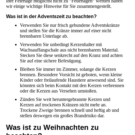
Ihre Feiertage möglichst nicht zu “Feuertagen“ werden haben
wir einige wichtige Hinweise für Sie zusammengestellt.
Was ist in der Adventszeit zu beachten?
Verwenden Sie nur frisch gebundene Adventskränze
und stellen Sie die Kränze immer auf einer nicht
brennbaren Unterlage ab.
Verwenden Sie unbedingt Kerzenhalter mit
Wachsauffangschale aus nicht brennbarem Material.
Stecken Sie diese senkrecht auf den Kranz und achten
Sie auf eine sichere Befestigung.
Bleiben Sie immer im Zimmer, solange die Kerzen
brennen. Besondere Vorsicht ist geboten, wenn kleine
Kinder oder freilaufende Haustiere anwesend sind. Sie
könnten sich beim Kontakt mit den Kerzen verbrennen
oder die Kerzen aus Versehen umstoßen.
Zünden Sie weit heruntergebrannte Kerzen und
Kerzen auf trockenen Kränzen nicht mehr an.
Trockene Zweige brennen schnell und heftig ab und
stellen deswegen ein großes Brandrisiko dar.
Was ist zu Weihnachten zu